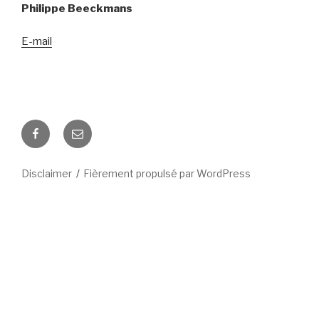
Philippe Beeckmans
E-mail
Facebook
E-
mail
Disclaimer
Fièrement propulsé par WordPress