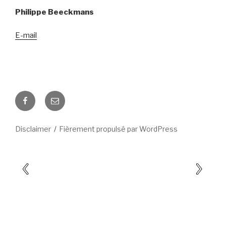
Philippe Beeckmans
E-mail
Facebook
E-
mail
Disclaimer
Fièrement propulsé par WordPress