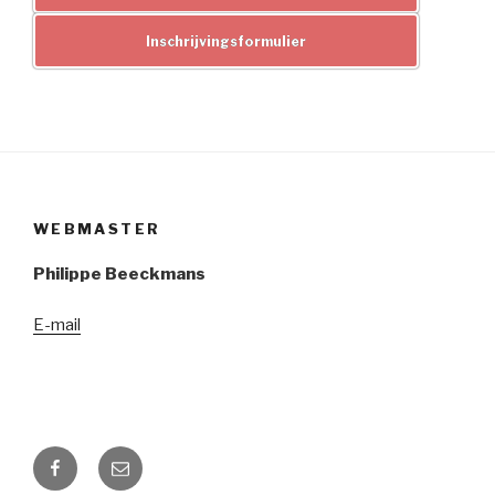
Inschrijvingsformulier
WEBMASTER
Philippe Beeckmans
E-mail
Facebook
E-
mail