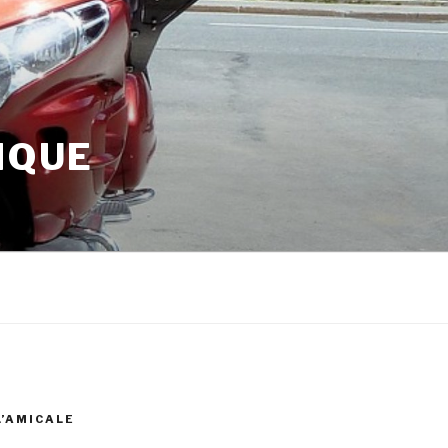
IQUE
L’AMICALE