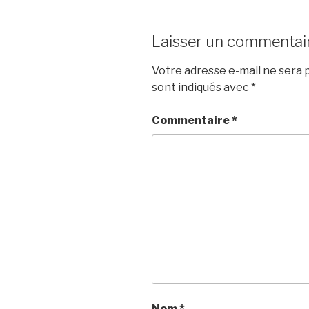
Laisser un commentai
Votre adresse e-mail ne sera p
sont indiqués avec
*
Commentaire
*
Nom
*