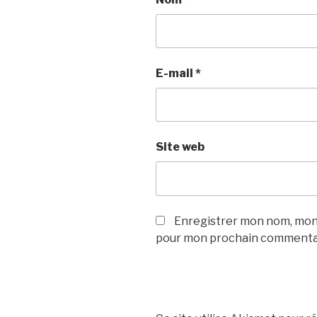
E-mail
*
Site web
Enregistrer mon nom, mon 
pour mon prochain commenta