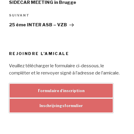
SIDECAR MEETING in Brugge
Article
SUIVANT
suivant
25 ème INTER ASB – VZB
REJOINDRE L’AMICALE
Veuillez télécharger le formulaire ci-dessous, le
compléter et le renvoyer signé à l’adresse de l’amicale.
Formulaire d'inscription
Inschrijvingsformulier