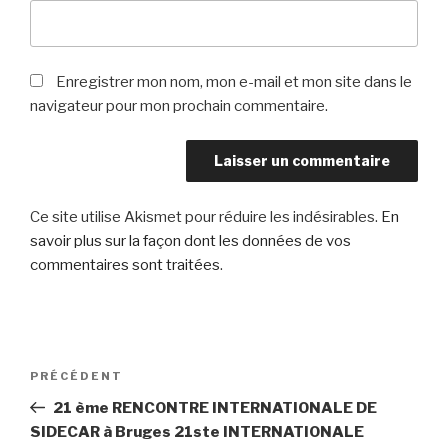
Enregistrer mon nom, mon e-mail et mon site dans le
navigateur pour mon prochain commentaire.
Ce site utilise Akismet pour réduire les indésirables.
En
savoir plus sur la façon dont les données de vos
commentaires sont traitées
.
Navigation
Article
PRÉCÉDENT
de
précédent
21 ème RENCONTRE INTERNATIONALE DE
l’article
SIDECAR à Bruges 21ste INTERNATIONALE