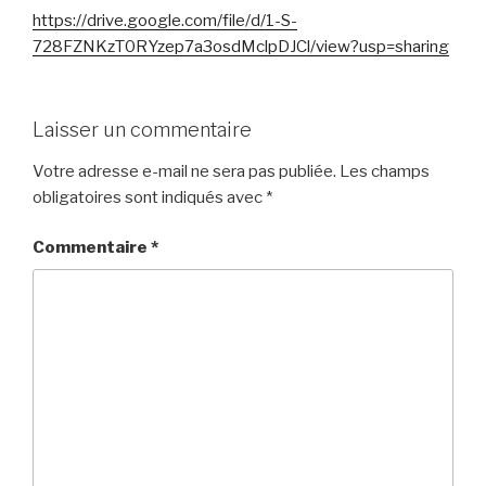
https://drive.google.com/file/d/1-S-
728FZNKzT0RYzep7a3osdMclpDJCl/view?usp=sharing
Laisser un commentaire
Votre adresse e-mail ne sera pas publiée.
Les champs
obligatoires sont indiqués avec
*
Commentaire
*